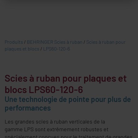
Produits
/
BEHRINGER Scies à ruban
/
Scies à ruban pour
plaques et blocs
/
LPS60-120-6
Scies à ruban pour plaques et
blocs LPS60-120-6
Une technologie de pointe pour plus de
performances
Les grandes scies à ruban verticales de la
gamme LPS sont extrêmement robustes et
spécialement conçues pour le traitement de grandes