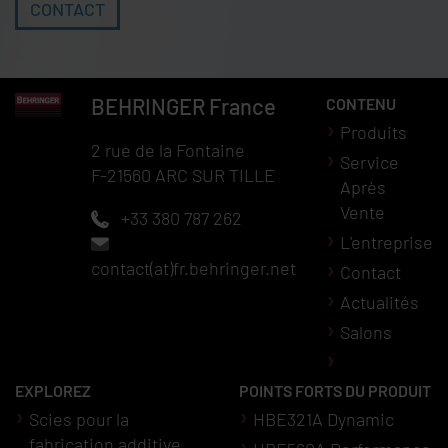
CONTACT
BEHRINGER
France
CONTENU
Produits
2 rue de la Fontaine
Service
F-21560 ARC SUR TILLE
Après
Vente
+33 380 787 262
L'entreprise
contact(at)fr.behringer.net
Contact
Actualités
Salons
EXPLOREZ
POINTS FORTS DU PRODUIT
Scies pour la
HBE321A Dynamic
fabrication additive