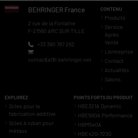
BEHRINGER
France
CONTENU
Produits
2 rue de la Fontaine
Service
F-21560 ARC SUR TILLE
Après
Vente
+33 380 787 262
L'entreprise
contact(at)fr.behringer.net
Contact
Actualités
Salons
EXPLOREZ
POINTS FORTS DU PRODUIT
Scies pour la
HBE321A Dynamic
fabrication additive
HBE560A Performance
Scies à ruban pour
HBM540A
métaux
HBE420-723G