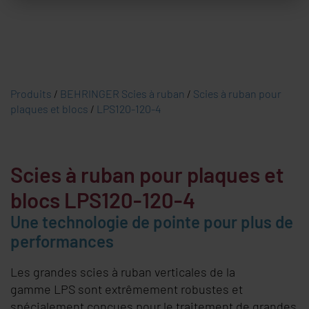
Produits
/
BEHRINGER Scies à ruban
/
Scies à ruban pour
plaques et blocs
/
LPS120-120-4
Scies à ruban pour plaques et
blocs LPS120-120-4
Une technologie de pointe pour plus de
performances
Les grandes scies à ruban verticales de la
gamme LPS sont extrêmement robustes et
spécialement conçues pour le traitement de grandes